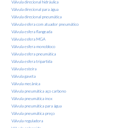
Válvula direcional hidráulica
Válvula direcional para água
Válvula direcional pneumática
Válvula esfera com atuador pneumático
Válvula esfera flangeada
Válvula esfera MGA
Válvula esfera monobloco
Válvula esfera pneumática
Válvula esfera tripartida
Válvula esteira
Válvula gaveta
Válvula mecânica
Válvula pneumática aço carbono
Válvula pneumática inox
Válvula pneumática para água
Válvula pneumática preço
Válvula reguladora