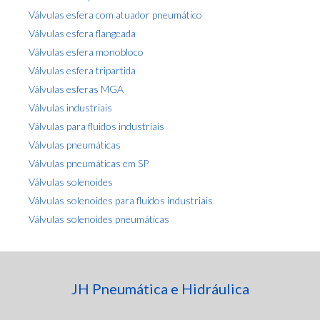
Válvulas esfera com atuador pneumático
Válvulas esfera flangeada
Válvulas esfera monobloco
Válvulas esfera tripartida
Válvulas esferas MGA
Válvulas industriais
Válvulas para fluidos industriais
Válvulas pneumáticas
Válvulas pneumáticas em SP
Válvulas solenoides
Válvulas solenoides para fluidos industriais
Válvulas solenoides pneumáticas
JH Pneumática e Hidráulica