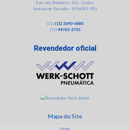
Estr. dos Romeiros, 126 - Centro
Santana de Parnaíba - SP, 06501-001
(11)
(11) 2690-5880
(11)
94763-2755
Revendedor oficial
Mapa do Site
Home