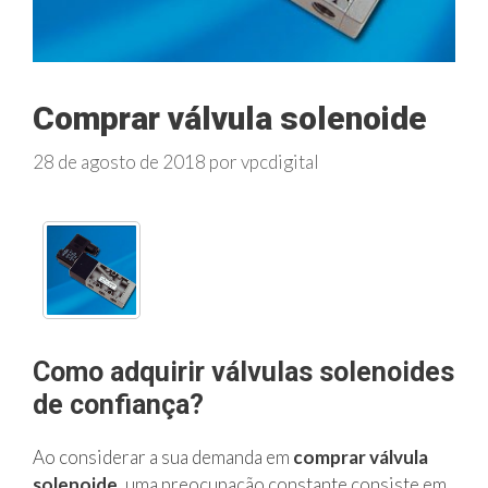
Comprar válvula solenoide
28 de agosto de 2018
por
vpcdigital
Como adquirir válvulas solenoides
de confiança?
Ao considerar a sua demanda em
comprar válvula
solenoide,
uma preocupação constante consiste em