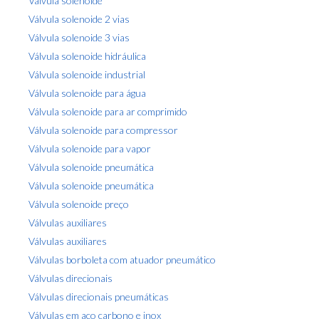
Válvula solenoide
Válvula solenoide 2 vias
Válvula solenoide 3 vias
Válvula solenoide hidráulica
Válvula solenoide industrial
Válvula solenoide para água
Válvula solenoide para ar comprimido
Válvula solenoide para compressor
Válvula solenoide para vapor
Válvula solenoide pneumática
Válvula solenoide pneumática
Válvula solenoide preço
Válvulas auxiliares
Válvulas auxiliares
Válvulas borboleta com atuador pneumático
Válvulas direcionais
Válvulas direcionais pneumáticas
Válvulas em aço carbono e inox