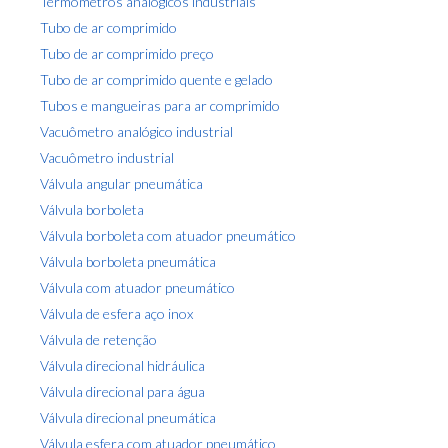
Termômetros analógicos industriais
Tubo de ar comprimido
Tubo de ar comprimido preço
Tubo de ar comprimido quente e gelado
Tubos e mangueiras para ar comprimido
Vacuômetro analógico industrial
Vacuômetro industrial
Válvula angular pneumática
Válvula borboleta
Válvula borboleta com atuador pneumático
Válvula borboleta pneumática
Válvula com atuador pneumático
Válvula de esfera aço inox
Válvula de retenção
Válvula direcional hidráulica
Válvula direcional para água
Válvula direcional pneumática
Válvula esfera com atuador pneumático