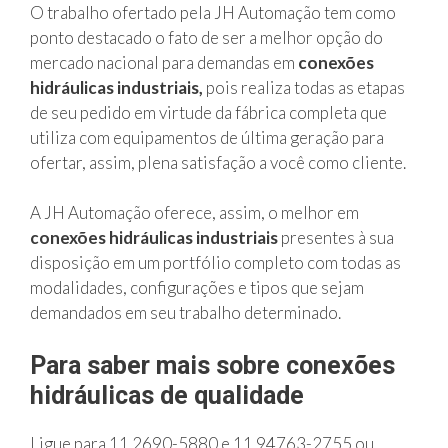
O trabalho ofertado pela JH Automação tem como
ponto destacado o fato de ser a melhor opção do
mercado nacional para demandas em
conexões
hidráulicas industriais,
pois realiza todas as etapas
de seu pedido em virtude da fábrica completa que
utiliza com equipamentos de última geração para
ofertar, assim, plena satisfação a você como cliente.
A JH Automação oferece, assim, o melhor em
conexões hidráulicas industriais
presentes à sua
disposição em um portfólio completo com todas as
modalidades, configurações e tipos que sejam
demandados em seu trabalho determinado.
Para saber mais sobre conexões
hidráulicas de qualidade
Ligue para 11 2690-5880 e 11 94763-2755 ou