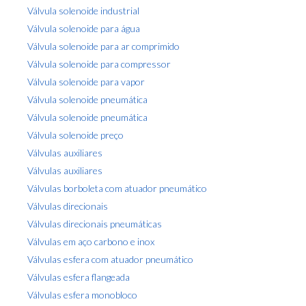
Válvula solenoide industrial
Válvula solenoide para água
Válvula solenoide para ar comprimido
Válvula solenoide para compressor
Válvula solenoide para vapor
Válvula solenoide pneumática
Válvula solenoide pneumática
Válvula solenoide preço
Válvulas auxiliares
Válvulas auxiliares
Válvulas borboleta com atuador pneumático
Válvulas direcionais
Válvulas direcionais pneumáticas
Válvulas em aço carbono e inox
Válvulas esfera com atuador pneumático
Válvulas esfera flangeada
Válvulas esfera monobloco