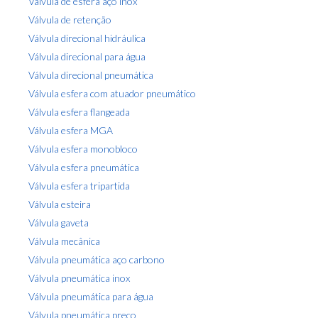
Válvula de esfera aço inox
Válvula de retenção
Válvula direcional hidráulica
Válvula direcional para água
Válvula direcional pneumática
Válvula esfera com atuador pneumático
Válvula esfera flangeada
Válvula esfera MGA
Válvula esfera monobloco
Válvula esfera pneumática
Válvula esfera tripartida
Válvula esteira
Válvula gaveta
Válvula mecânica
Válvula pneumática aço carbono
Válvula pneumática inox
Válvula pneumática para água
Válvula pneumática preço