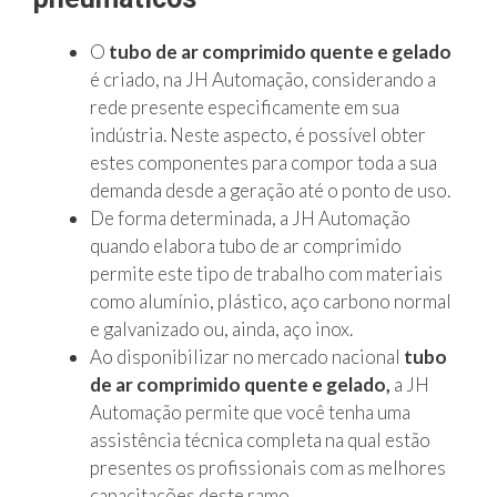
O
tubo de ar comprimido quente e gelado
é criado, na JH Automação, considerando a
rede presente especificamente em sua
indústria. Neste aspecto, é possível obter
estes componentes para compor toda a sua
demanda desde a geração até o ponto de uso.
De forma determinada, a JH Automação
quando elabora tubo de ar comprimido
permite este tipo de trabalho com materiais
como alumínio, plástico, aço carbono normal
e galvanizado ou, ainda, aço inox.
Ao disponibilizar no mercado nacional
tubo
de ar comprimido quente e gelado,
a JH
Automação permite que você tenha uma
assistência técnica completa na qual estão
presentes os profissionais com as melhores
capacitações deste ramo.