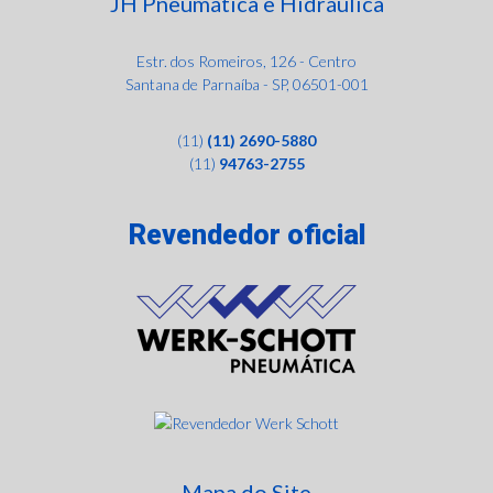
JH Pneumática e Hidráulica
Estr. dos Romeiros, 126 - Centro
Santana de Parnaíba - SP, 06501-001
(11)
(11) 2690-5880
(11)
94763-2755
Revendedor oficial
Mapa do Site