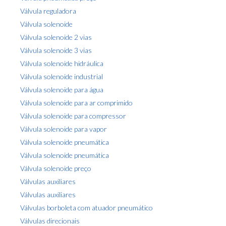
Válvula reguladora
Válvula solenoide
Válvula solenoide 2 vias
Válvula solenoide 3 vias
Válvula solenoide hidráulica
Válvula solenoide industrial
Válvula solenoide para água
Válvula solenoide para ar comprimido
Válvula solenoide para compressor
Válvula solenoide para vapor
Válvula solenoide pneumática
Válvula solenoide pneumática
Válvula solenoide preço
Válvulas auxiliares
Válvulas auxiliares
Válvulas borboleta com atuador pneumático
Válvulas direcionais