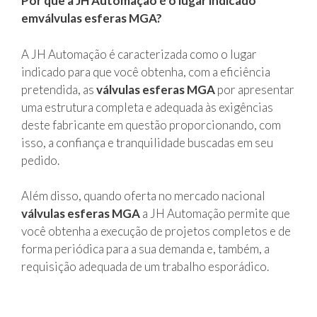
Por que a JH Automação é o lugar indicado
emválvulas esferas MGA?
A JH Automação é caracterizada como o lugar
indicado para que você obtenha, com a eficiência
pretendida, as
válvulas esferas MGA
por apresentar
uma estrutura completa e adequada às exigências
deste fabricante em questão proporcionando, com
isso, a confiança e tranquilidade buscadas em seu
pedido.
Além disso, quando oferta no mercado nacional
válvulas esferas MGA
a JH Automação permite que
você obtenha a execução de projetos completos e de
forma periódica para a sua demanda e, também, a
requisição adequada de um trabalho esporádico.