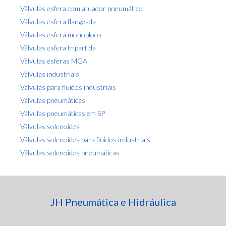
Válvulas esfera com atuador pneumático
Válvulas esfera flangeada
Válvulas esfera monobloco
Válvulas esfera tripartida
Válvulas esferas MGA
Válvulas industriais
Válvulas para fluidos industriais
Válvulas pneumáticas
Válvulas pneumáticas em SP
Válvulas solenoides
Válvulas solenoides para fluidos industriais
Válvulas solenoides pneumáticas
JH Pneumática e Hidráulica