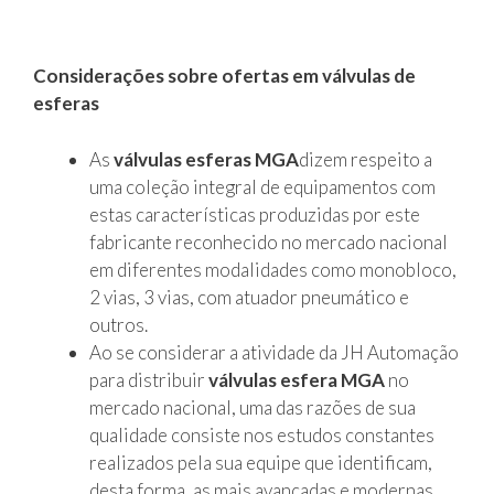
Considerações sobre ofertas em válvulas de
esferas
As
válvulas esferas MGA
dizem respeito a
uma coleção integral de equipamentos com
estas características produzidas por este
fabricante reconhecido no mercado nacional
em diferentes modalidades como monobloco,
2 vias, 3 vias, com atuador pneumático e
outros.
Ao se considerar a atividade da JH Automação
para distribuir
válvulas esfera MGA
no
mercado nacional, uma das razões de sua
qualidade consiste nos estudos constantes
realizados pela sua equipe que identificam,
desta forma, as mais avançadas e modernas