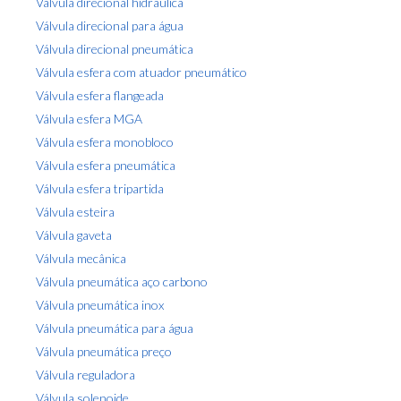
Válvula direcional hidráulica
Válvula direcional para água
Válvula direcional pneumática
Válvula esfera com atuador pneumático
Válvula esfera flangeada
Válvula esfera MGA
Válvula esfera monobloco
Válvula esfera pneumática
Válvula esfera tripartida
Válvula esteira
Válvula gaveta
Válvula mecânica
Válvula pneumática aço carbono
Válvula pneumática inox
Válvula pneumática para água
Válvula pneumática preço
Válvula reguladora
Válvula solenoide