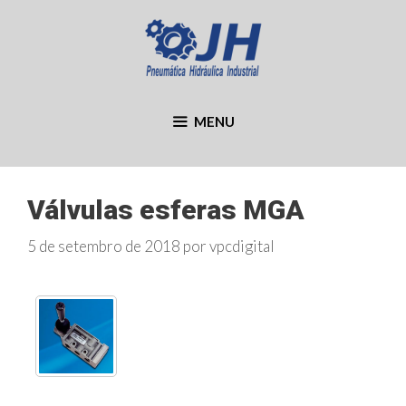
Pular
para
o
conteúdo
MENU
Válvulas esferas MGA
5 de setembro de 2018
por
vpcdigital