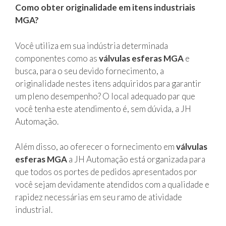
Como obter originalidade em itens industriais
MGA?
Você utiliza em sua indústria determinada
componentes como as
válvulas esferas MGA
e
busca, para o seu devido fornecimento, a
originalidade nestes itens adquiridos para garantir
um pleno desempenho? O local adequado par que
você tenha este atendimento é, sem dúvida, a JH
Automação.
Além disso, ao oferecer o fornecimento em
válvulas
esferas MGA
a JH Automação está organizada para
que todos os portes de pedidos apresentados por
você sejam devidamente atendidos com a qualidade e
rapidez necessárias em seu ramo de atividade
industrial.