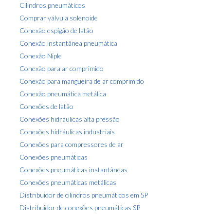
e
Cilindros pneumáticos
m
Comprar válvula solenoide
Conexão espigão de latão
Conexão instantânea pneumática
Conexão Niple
Conexão para ar comprimido
Conexão para mangueira de ar comprimido
Conexão pneumática metálica
Conexões de latão
Conexões hidráulicas alta pressão
Conexões hidráulicas industriais
Conexões para compressores de ar
Conexões pneumáticas
Conexões pneumáticas instantâneas
Conexões pneumáticas metálicas
Distribuidor de cilindros pneumáticos em SP
Distribuidor de conexões pneumáticas SP