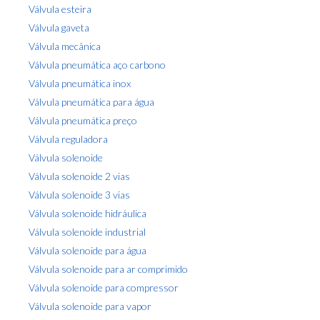
Válvula esteira
Válvula gaveta
Válvula mecânica
Válvula pneumática aço carbono
Válvula pneumática inox
Válvula pneumática para água
Válvula pneumática preço
Válvula reguladora
Válvula solenoide
Válvula solenoide 2 vias
Válvula solenoide 3 vias
Válvula solenoide hidráulica
Válvula solenoide industrial
Válvula solenoide para água
Válvula solenoide para ar comprimido
Válvula solenoide para compressor
Válvula solenoide para vapor