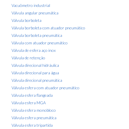
Vacuômetro industrial
Válvula angular pneumática
Válvula borboleta
Válvula borboleta com atuador pneumático
Válvula borboleta pneumática
Válvula com atuador pneumático
Válvula de esfera aço inox
Válvula de retenção
Válvula direcional hidráulica
Válvula direcional para água
Válvula direcional pneumática
Válvula esfera com atuador pneumático
Válvula esfera flangeada
Válvula esfera MGA
Válvula esfera monobloco
Válvula esfera pneumática
Válvula esfera tripartida