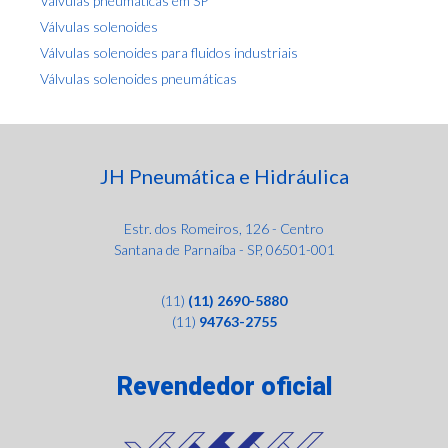
Válvulas pneumáticas em SP
Válvulas solenoides
Válvulas solenoides para fluidos industriais
Válvulas solenoides pneumáticas
JH Pneumática e Hidráulica
Estr. dos Romeiros, 126 - Centro
Santana de Parnaíba - SP, 06501-001
(11)
(11) 2690-5880
(11)
94763-2755
Revendedor oficial