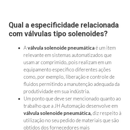
Qual a especificidade relacionada
com válvulas tipo solenoides?
A
válvula solenoide pneumática
é um item
relevante em sistemas automatizados que
usam ar comprimido, pois realizam em um
equipamento específico diferentes ações
como, por exemplo, liberação e controle de
fluidos permitindo a manutenção adequada da
produtividade em sua indústria.
Um ponto que deve ser mencionado quanto ao
trabalho que a JH Automação desenvolve em
válvula solenoide pneumática,
diz respeito à
utilização no seu pedido de materiais que são
obtidos dos fornecedores mais