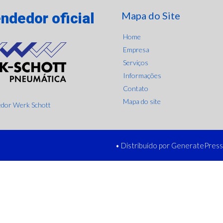
ndedor oficial
Mapa do Site
Home
Empresa
Serviços
Informações
Contato
Mapa do site
• Distribuído por
GeneratePress