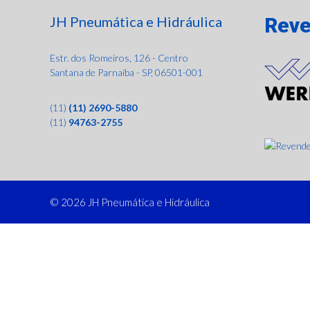
JH Pneumática e Hidráulica
Reve
Estr. dos Romeiros, 126 - Centro
Santana de Parnaíba - SP, 06501-001
(11)
(11) 2690-5880
(11)
94763-2755
© 2026 JH Pneumática e Hidráulica