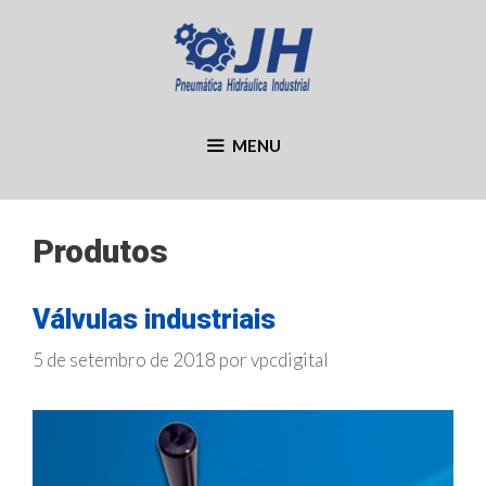
Pular
para
o
conteúdo
MENU
Produtos
Válvulas industriais
5 de setembro de 2018
por
vpcdigital